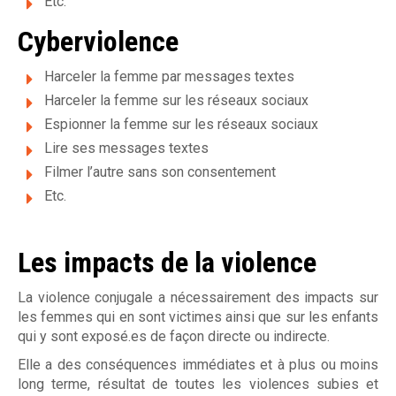
Etc.
u
Cyberviolence
g
Harceler la femme par messages textes
a
Harceler la femme sur les réseaux sociaux
l
Espionner la femme sur les réseaux sociaux
Lire ses messages textes
e
Filmer l’autre sans son consentement
Etc.
Les impacts de la violence
La violence conjugale a nécessairement des impacts sur
les femmes qui en sont victimes ainsi que sur les enfants
qui y sont exposé.es de façon directe ou indirecte.
Elle a des conséquences immédiates et à plus ou moins
long terme, résultat de toutes les violences subies et