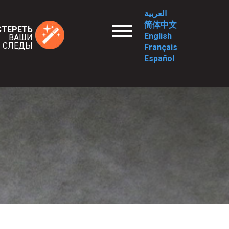
العربية
简体中文
enu
СТЕРЕТЬ
English
ВАШИ
СЛЕДЫ
Français
Español
ия
д/наши ценности
рия
ость
екторов
еты
Т СУПРУЖЕСКОЕ НАСИЛИЕ?
еальность
ая ссора или супружеское насилие
 насилия
лия
я насилия
осле расставания
и права?