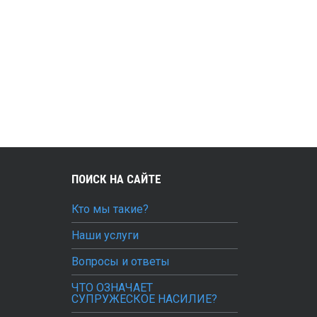
ми:
services et procédure de traitement des
ПОИСК НА САЙТЕ
Кто мы такие?
Наши услуги
Вопросы и ответы
ЧТО ОЗНАЧАЕТ
СУПРУЖЕСКОЕ НАСИЛИЕ?