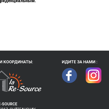
нфиденциальным.
Связаться с на
Déclaration de 
plaintes
И КООРДИНАТЫ:
ИДИТЕ ЗА НАМИ :
E-SOURCE