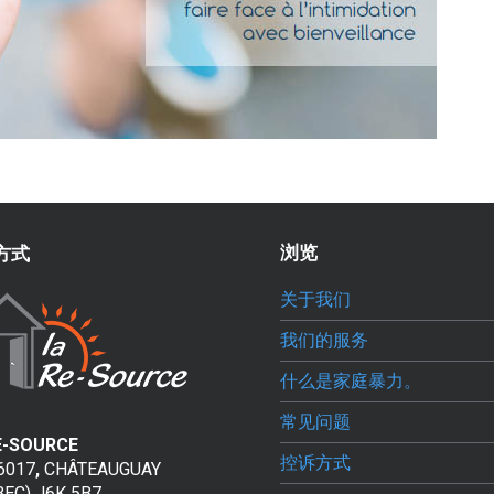
浏览
方式
关于我们
我们的服务
什么是家庭暴力。
常见问题
E-SOURCE
控诉方式
66017
,
CHÂTEAUGUAY
BEC) J6K 5B7