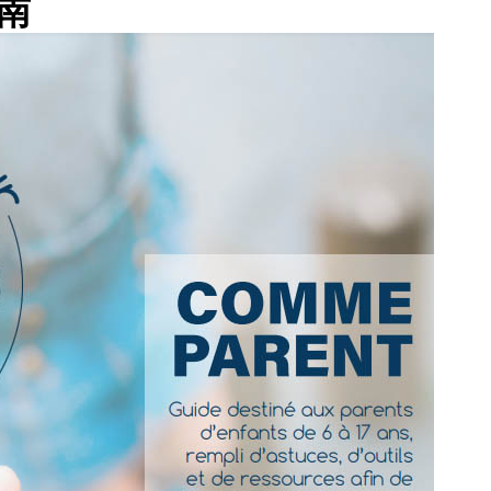
南
控诉方式
联系我们
Déclaration de 
plaintes